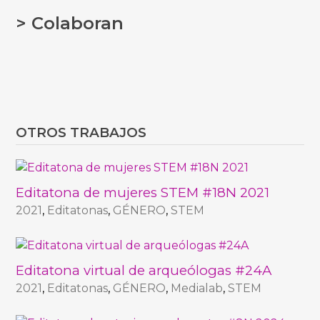
> Colaboran
OTROS TRABAJOS
Editatona de mujeres STEM #18N 2021
2021
,
Editatonas
,
GÉNERO
,
STEM
Editatona virtual de arqueólogas #24A
2021
,
Editatonas
,
GÉNERO
,
Medialab
,
STEM