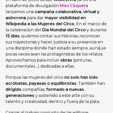
plataforma de divulgación
Miss Cirquera
lanzamos una
campaña colaborativa, virtual y
asíncrona
para dar
mayor visibilidad en
Wikipedia a las Mujeres del Circo
. En el marco de
la celebración del
Día Mundial del Circo
y durante
15 días
, quisimos contar sus historias, reconocer
sus trayectorias y hacer justicia a su presencia en
una disciplina donde han estado siempre, aunque
pocas veces sean las protagonistas de los relatos.
Aprovechamos para incluir
obras
(pinturas,
documentales…) dedicadas a ellas.
Porque las mujeres del circo
no solo han sido
acróbatas, payasas o equilibristas
. También han
dirigido
compañías,
formado a nuevas
generaciones
y sostenido a este arte con su
talento y creatividad, dentro y fuera de la pista.
Gracias al trabajo conjunto de las editoras