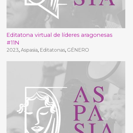
Editatona virtual de líderes aragonesas
#11N
2023
,
Aspasia
,
Editatonas
,
GÉNERO