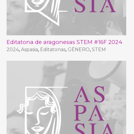
Editatona de aragonesas STEM #16F 2024
2024
,
Aspasia
,
Editatonas
,
GÉNERO
,
STEM