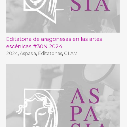
Editatona de aragonesas en las artes
escénicas #30N 2024
2024
,
Aspasia
,
Editatonas
,
GLAM