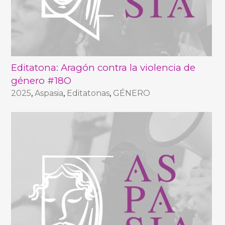
Editatona: Aragón contra la violencia de
género #18O
2025
,
Aspasia
,
Editatonas
,
GÉNERO