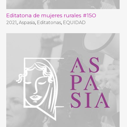
Editatona de mujeres rurales #15O
2021
,
Aspasia
,
Editatonas
,
EQUIDAD