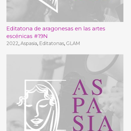
Editatona de aragonesas en las artes
escénicas #19N
2022
,
Aspasia
,
Editatonas
,
GLAM