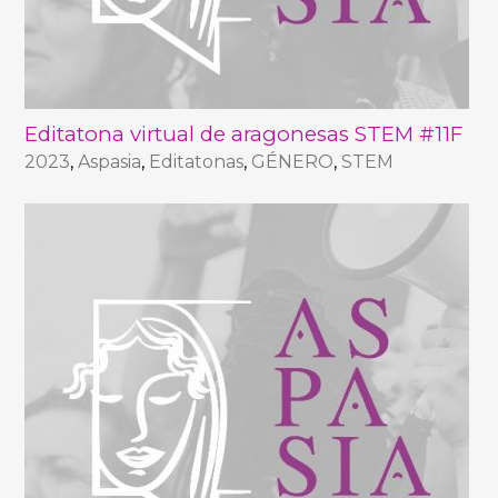
Editatona virtual de aragonesas STEM #11F
2023
,
Aspasia
,
Editatonas
,
GÉNERO
,
STEM