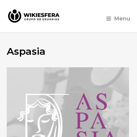
Menu
Aspasia