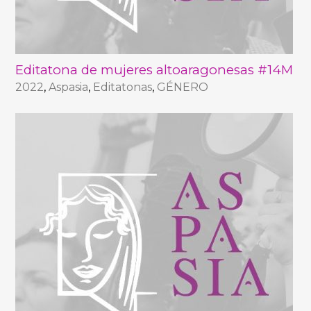
Editatona de mujeres altoaragonesas #14M
2022
,
Aspasia
,
Editatonas
,
GÉNERO