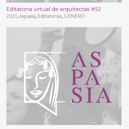
Editatona virtual de arquitectas #5J
2021
,
Aspasia
,
Editatonas
,
GÉNERO