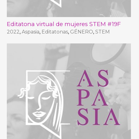
Editatona virtual de mujeres STEM #19F
2022
,
Aspasia
,
Editatonas
,
GÉNERO
,
STEM