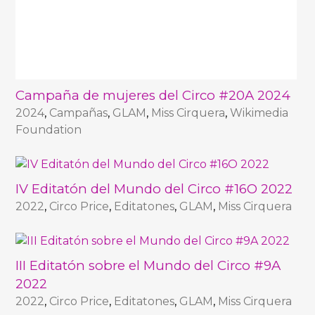
Campaña de mujeres del Circo #20A 2024
2024
,
Campañas
,
GLAM
,
Miss Cirquera
,
Wikimedia
Foundation
IV Editatón del Mundo del Circo #16O 2022
2022
,
Circo Price
,
Editatones
,
GLAM
,
Miss Cirquera
III Editatón sobre el Mundo del Circo #9A
2022
2022
,
Circo Price
,
Editatones
,
GLAM
,
Miss Cirquera