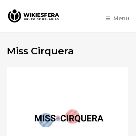
Menu
Miss Cirquera