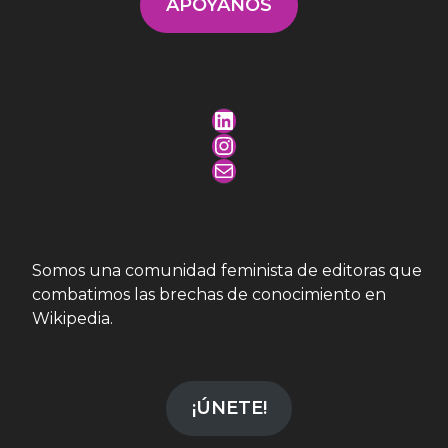
APÓYANOS
LinkedIn
Instagram
Mail
Somos una comunidad feminista de editoras que
combatimos las brechas de conocimiento en
Wikipedia.
¡ÚNETE!