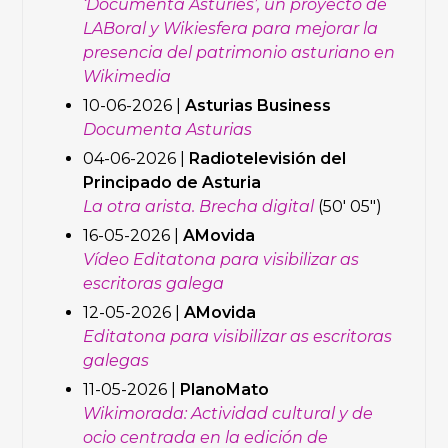
‘Documenta Asturies’, un proyecto de
LABoral y Wikiesfera para mejorar la
presencia del patrimonio asturiano en
Wikimedia
10-06-2026 |
Asturias Business
Documenta Asturias
04-06-2026 |
Radiotelevisión del
Principado de Asturia
La otra arista. Brecha digital
(50′ 05″)
16-05-2026 |
AMovida
Vídeo Editatona para visibilizar as
escritoras galega
12-05-2026 |
AMovida
Editatona para visibilizar as escritoras
galegas
11-05-2026 |
PlanoMato
Wikimorada: Actividad cultural y de
ocio centrada en la edición de