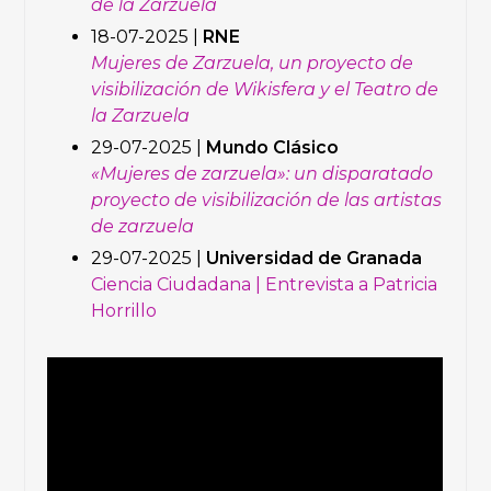
de la Zarzuela
18-07-2025 |
RNE
Mujeres de Zarzuela, un proyecto de
visibilización de Wikisfera y el Teatro de
la Zarzuela
29-07-2025 |
Mundo Clásico
«Mujeres de zarzuela»: un disparatado
proyecto de visibilización de las artistas
de zarzuela
29-07-2025 |
Universidad de Granada
Ciencia Ciudadana | Entrevista a Patricia
Horrillo