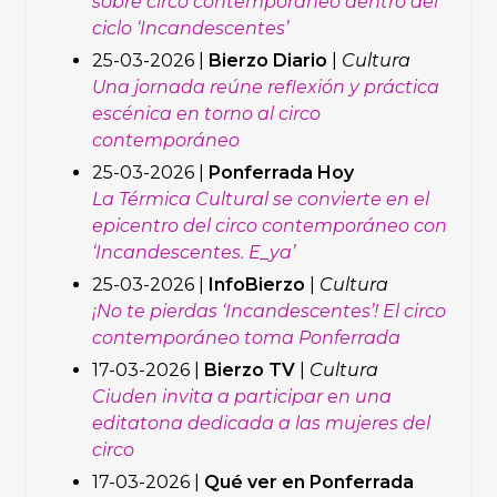
sobre circo contemporáneo dentro del
ciclo ‘Incandescentes’
25-03-2026 |
Bierzo Diario
|
Cultura
Una jornada reúne reflexión y práctica
escénica en torno al circo
contemporáneo
25-03-2026 |
Ponferrada Hoy
La Térmica Cultural se convierte en el
epicentro del circo contemporáneo con
‘Incandescentes. E_ya’
25-03-2026 |
InfoBierzo
|
Cultura
¡No te pierdas ‘Incandescentes’! El circo
contemporáneo toma Ponferrada
17-03-2026 |
Bierzo TV
|
Cultura
Ciuden invita a participar en una
editatona dedicada a las mujeres del
circo
17-03-2026 |
Qué ver en Ponferrada