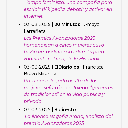
Tiempo feminista: una campaña para
escribir Wikipedia, debatir y activar en
Internet
03-03-2025 |
20 Minutos
|
Amaya
Larrañeta
Los Premios Avanzadoras 2025
homenajean a cinco mujeres cuyo
tesón empodera a las demás para
«adelantar el reloj de la Historia»
03-03-2025 |
ElDiario.es
|
Francisca
Bravo Miranda
Ruta por el legado oculto de las
mujeres sefardíes en Toledo, “garantes
de tradiciones” en la vida pública y
privada
03-03-2025 |
8 directo
La linense Begoña Arana, finalista del
premio Avanzadoras 2025