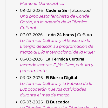
Memoria Democrática
09-03-2026 |
Cadena Ser
|
Sociedad
Una propuesta feminista de Conde
Gatón, en la agenda de la Térmica
Cultural
07-03-2026 |
León 24 horas
|
Cultura
La Térmica Cultural y el Museo de la
Energía dedican su programación de
marzo al Día Internacional de la Mujer
06-03-2026 |
La Térmica Cultural
Incandescentes. E_Ya. Circo, cultura y
pensamiento
03-03-2026 |
El Bierzo Digital
La Térmica Cultural y la Fábrica de la
Luz acogerán nuevas actividades
durante el mes de marzo
03-03-2026 |
El Buscador
La Térmica Cultural y La Fábrica de Luz