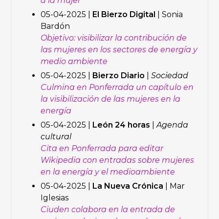
a la mujer
05-04-2025 |
El Bierzo Digital
| Sonia
Bardón
Objetivo: visibilizar la contribución de
las mujeres en los sectores de energía y
medio ambiente
05-04-2025 |
Bierzo Diario
|
Sociedad
Culmina en Ponferrada un capítulo en
la visibilización de las mujeres en la
energía
05-04-2025 |
León 24 horas
|
Agenda
cultural
Cita en Ponferrada para editar
Wikipedia con entradas sobre mujeres
en la energía y el medioambiente
05-04-2025 |
La Nueva
Crónica
| Mar
Iglesias
Ciuden colabora en la entrada de