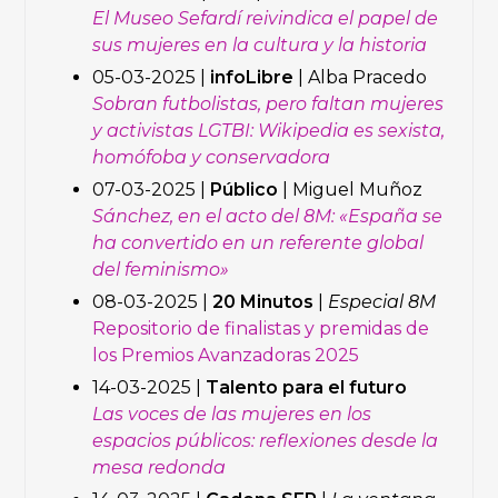
El Museo Sefardí reivindica el papel de
sus mujeres en la cultura y la historia
05-03-2025 |
infoLibre
| Alba Pracedo
Sobran futbolistas, pero faltan mujeres
y activistas LGTBI: Wikipedia es sexista,
homófoba y conservadora
07-03-2025 |
Público
| Miguel Muñoz
Sánchez, en el acto del 8M: «España se
ha convertido en un referente global
del feminismo»
08-03-2025 |
20 Minutos
|
Especial 8M
Repositorio de finalistas y premidas de
los Premios Avanzadoras 2025
14-03-2025 |
Talento para el futuro
Las voces de las mujeres en los
espacios públicos: reflexiones desde la
mesa redonda