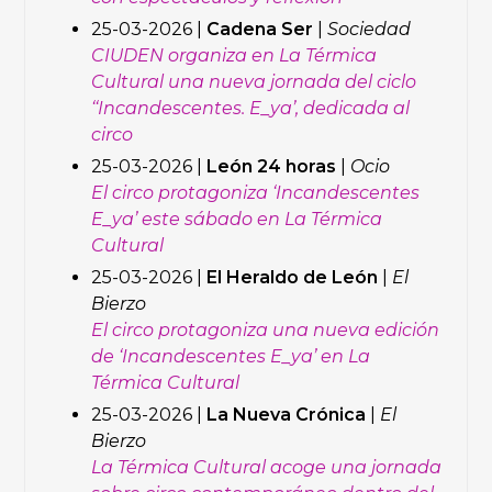
25-03-2026 |
Cadena Ser
|
Sociedad
CIUDEN organiza en La Térmica
Cultural una nueva jornada del ciclo
‘‘Incandescentes. E_ya’, dedicada al
circo
25-03-2026 |
León 24 horas
|
Ocio
El circo protagoniza ‘Incandescentes
E_ya’ este sábado en La Térmica
Cultural
25-03-2026 |
El Heraldo de León
|
El
Bierzo
El circo protagoniza una nueva edición
de ‘Incandescentes E_ya’ en La
Térmica Cultural
25-03-2026 |
La Nueva Crónica
|
El
Bierzo
La Térmica Cultural acoge una jornada