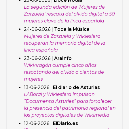
25-06-2026 |
Doce Notas
La segunda edición de ‘Mujeres de
Zarzuela’ rescata del olvido digital a 50
mujeres clave de la lírica española
24-06-2026 |
Toda la Música
Mujeres de Zarzuela y Wikiesfera
recuperan la memoria digital de la
lírica española
23-06-2026 |
AraInfo
WikiAragón cumple cinco años
rescatando del olvido a cientos de
mujeres
13-06-2026 |
El diario de Asturias
LABoral y Wikiesfera impulsan
“Documenta Asturies” para fortalecer
la presencia del patrimonio regional en
los proyectos digitales de Wikimedia
12-06-2026 |
ElDiario.es