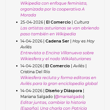
Wikipedia con enfoque feminista,
organizada por la cooperativa A
Morada
25-04-2026 |
El Comercio
|
Cultura
Las artistas asturianas se van abriendo
paso también en Wikipedia
14-04-2026 |
Cadena Ser
|
Hoy es Hoy
Avilés
Entrevista a Encina Villanueva sobre
Wikiesfera y el nodo WikiAsturianes
14-04-2026 |
El Comercio
|
Avilés
|
Cristina Del Río
Wikiesfera recluta y forma editoras en
Avilés para la gran enciclopedia global
14-04-2026 |
Diseño y Diáspora
|
Mariana Salgado (
@marisalgado
)
Editar juntas, cambiar la historia
(España). Una charla con Patricia