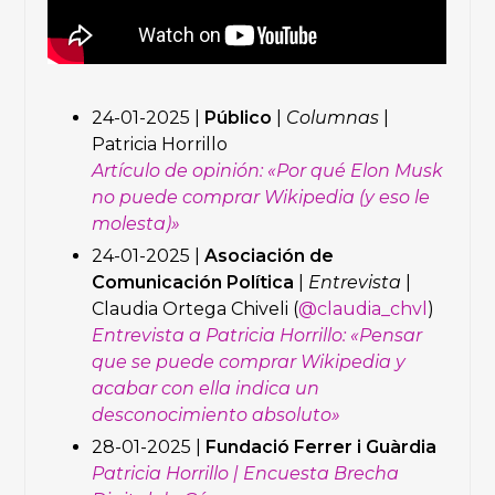
24-01-2025 |
Público
|
Columnas
|
Patricia Horrillo
Artículo de opinión: «Por qué Elon Musk
no puede comprar Wikipedia (y eso le
molesta)»
24-01-2025 |
Asociación de
Comunicación Política
|
Entrevista
|
Claudia Ortega Chiveli (
@claudia_chvl
)
Entrevista a Patricia Horrillo: «Pensar
que se puede comprar Wikipedia y
acabar con ella indica un
desconocimiento absoluto»
28-01-2025 |
Fundació Ferrer i Guàrdia
Patricia Horrillo | Encuesta Brecha