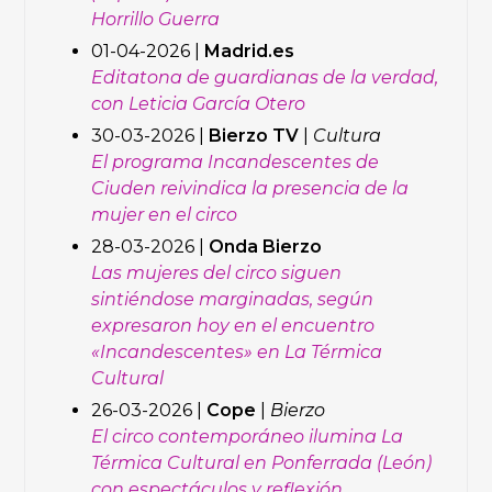
Horrillo Guerra
01-04-2026 |
Madrid.es
Editatona de guardianas de la verdad,
con Leticia García Otero
30-03-2026 |
Bierzo TV
|
Cultura
El programa Incandescentes de
Ciuden reivindica la presencia de la
mujer en el circo
28-03-2026 |
Onda Bierzo
Las mujeres del circo siguen
sintiéndose marginadas, según
expresaron hoy en el encuentro
«Incandescentes» en La Térmica
Cultural
26-03-2026 |
Cope
|
Bierzo
El circo contemporáneo ilumina La
Térmica Cultural en Ponferrada (León)
con espectáculos y reflexión