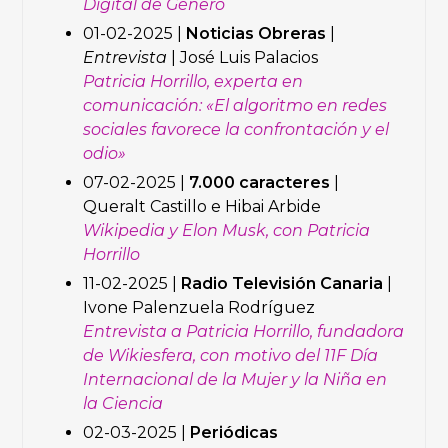
Digital de Género
01-02-2025 |
Noticias Obreras
|
Entrevista
| José Luis Palacios
Patricia Horrillo, experta en
comunicación: «El algoritmo en redes
sociales favorece la confrontación y el
odio»
07-02-2025 |
7.000 caracteres
|
Queralt Castillo e Hibai Arbide
Wikipedia y Elon Musk, con Patricia
Horrillo
11-02-2025 |
Radio Televisión Canaria
|
Ivone Palenzuela Rodríguez
Entrevista a Patricia Horrillo, fundadora
de Wikiesfera, con motivo del 11F Día
Internacional de la Mujer y la Niña en
la Ciencia
02-03-2025 |
Periódicas