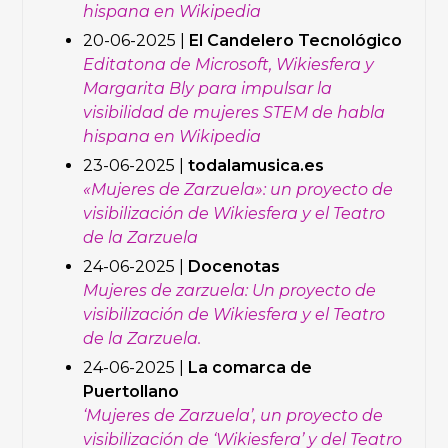
hispana en Wikipedia
20-06-2025 |
El Candelero Tecnológico
Editatona de Microsoft, Wikiesfera y
Margarita Bly para impulsar la
visibilidad de mujeres STEM de habla
hispana en Wikipedia
23-06-2025 |
todalamusica.es
«Mujeres de Zarzuela»: un proyecto de
visibilización de Wikiesfera y el Teatro
de la Zarzuela
24-06-2025 |
Docenotas
Mujeres de zarzuela: Un proyecto de
visibilización de Wikiesfera y el Teatro
de la Zarzuela.
24-06-2025 |
La comarca de
Puertollano
‘Mujeres de Zarzuela’, un proyecto de
visibilización de ‘Wikiesfera’ y del Teatro