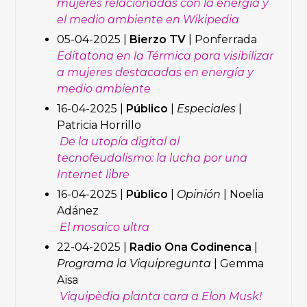
mujeres relacionadas con la energía y
el medio ambiente en Wikipedia
05-04-2025 |
Bierzo TV
| Ponferrada
Editatona en la Térmica para visibilizar
a mujeres destacadas en energía y
medio ambiente
16-04-2025 |
Público
|
Especiales
|
Patricia Horrillo
De la utopía digital al
tecnofeudalismo: la lucha por una
Internet libre
16-04-2025 |
Público
|
Opinión
| Noelia
Adánez
El mosaico ultra
22-04-2025 |
Radio Ona Codinenca
|
Programa la Viquipregunta
| Gemma
Aïsa
Viquipèdia planta cara a Elon Musk!