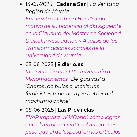
13-05-2025 |
Cadena Ser
|
La Ventana
Región de Murcia
Entrevista a Patricia Horrillo con
motivo de su ponencia al día siguiente
en la Clausura del Máster en Sociedad
Digital: Investigación y Análisis de las
Transformaciones sociales de la
Universidad de Murcia
05-06-2025 |
Eldiario.es
Intervención en el 11º aniversario de
Micromachismos.
‘De ‘guarras’ a
‘Charos’, de bulos a ‘incels’: las
feministas tenemos que hablar del
machismo online’
09-06-2025 |
Las Provincias
EVAP impulsa ‘WikiDona’: cómo lograr
que el término ‘científica’ tenga más
peso que el de ‘esposa’ en los artículos