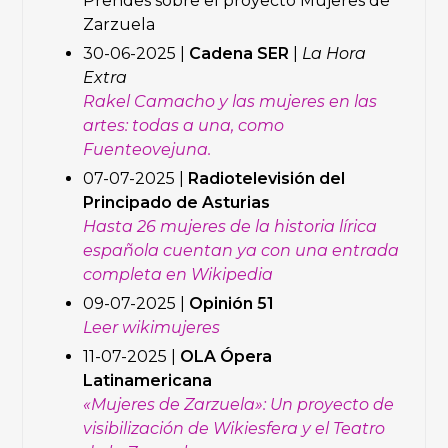
Prendes sobre el proyecto Mujeres de
Zarzuela
30-06-2025 |
Cadena SER
|
La Hora
Extra
Rakel Camacho y las mujeres en las
artes: todas a una, como
Fuenteovejuna.
07-07-2025 |
Radiotelevisión del
Principado de Asturias
Hasta 26 mujeres de la historia lírica
española cuentan ya con una entrada
completa en Wikipedia
09-07-2025 |
Opinión 51
Leer wikimujeres
11-07-2025 |
OLA Ópera
Latinamericana
«Mujeres de Zarzuela»: Un proyecto de
visibilización de Wikiesfera y el Teatro