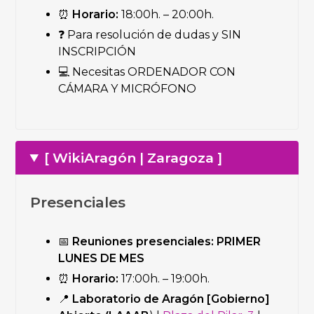
⏰
Horario:
18:00h. – 20:00h.
❓ Para resolución de dudas y SIN
INSCRIPCIÓN
💻 Necesitas ORDENADOR CON
CÁMARA Y MICRÓFONO
[ WikiAragón | Zaragoza ]
Presenciales
📅
Reuniones presenciales:
PRIMER
LUNES DE MES
⏰
Horario:
17:00h. – 19:00h.
📍
Laboratorio de Aragón [Gobierno]