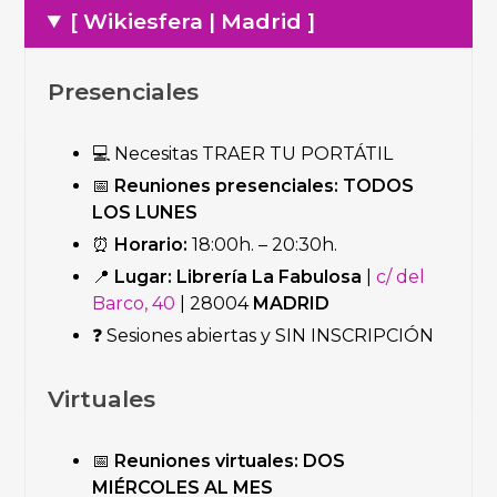
[ Wikiesfera | Madrid ]
Presenciales
💻 Necesitas TRAER TU PORTÁTIL
📅
Reuniones presenciales:
TODOS
LOS LUNES
⏰
Horario:
18:00h. – 20:30h.
📍
Lugar:
Librería La Fabulosa
|
c/ del
Barco, 40
| 28004
MADRID
❓ Sesiones abiertas y SIN INSCRIPCIÓN
Virtuales
📅
Reuniones virtuales:
DOS
MIÉRCOLES AL MES