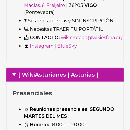
Macías, 6, Freijeiro
| 36203
VIGO
(Pontevedra)
❓ Sesiones abiertas y SIN INSCRIPCIÓN
💻 Necesitas TRAER TU PORTÁTIL
📩
CONTACTO:
wikimorada@wikiesfera.org
💟
Instagram
|
BlueSky
[ WikiAsturianes | Asturias ]
Presenciales
📅
Reuniones presenciales:
SEGUNDO
MARTES DEL MES
⏰
Horario:
18:00h. – 20:00h.