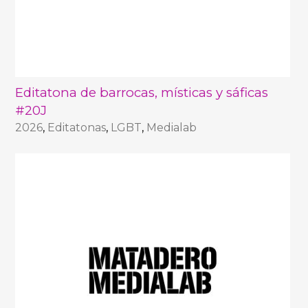
Editatona de barrocas, místicas y sáficas
#20J
2026
,
Editatonas
,
LGBT
,
Medialab