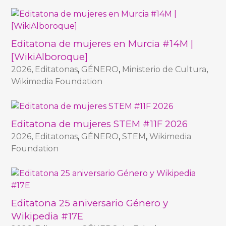
Editatona de mujeres en Murcia #14M |
[WikiAlboroque]
2026
,
Editatonas
,
GÉNERO
,
Ministerio de Cultura
,
Wikimedia Foundation
Editatona de mujeres STEM #11F 2026
2026
,
Editatonas
,
GÉNERO
,
STEM
,
Wikimedia
Foundation
Editatona 25 aniversario Género y
Wikipedia #17E