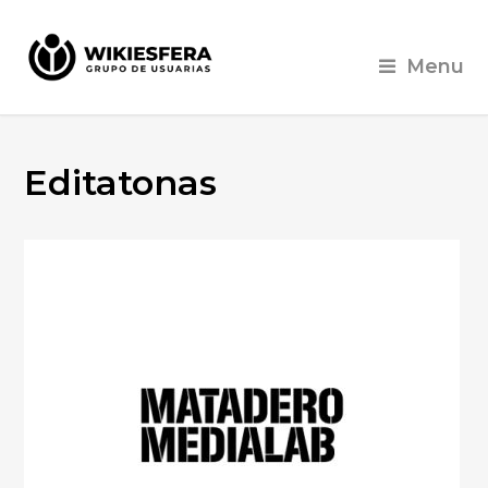
Menu
Editatonas