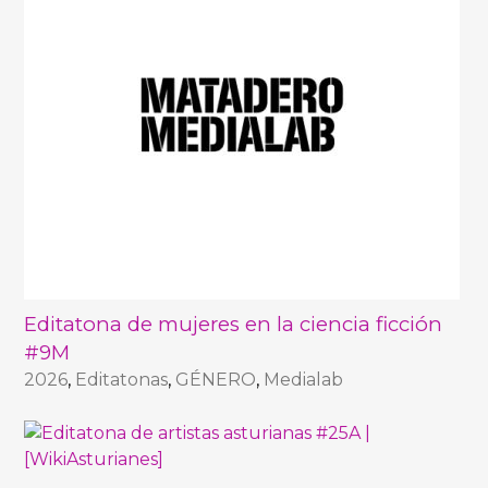
Editatona de mujeres en la ciencia ficción
#9M
2026
,
Editatonas
,
GÉNERO
,
Medialab