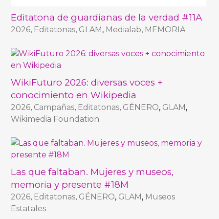
Editatona de guardianas de la verdad #11A
2026
,
Editatonas
,
GLAM
,
Medialab
,
MEMORIA
WikiFuturo 2026: diversas voces +
conocimiento en Wikipedia
2026
,
Campañas
,
Editatonas
,
GÉNERO
,
GLAM
,
Wikimedia Foundation
Las que faltaban. Mujeres y museos,
memoria y presente #18M
2026
,
Editatonas
,
GÉNERO
,
GLAM
,
Museos
Estatales