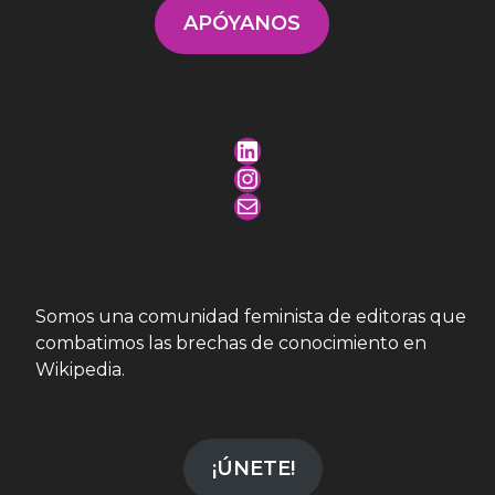
APÓYANOS
LinkedIn
Instagram
Mail
Somos una comunidad feminista de editoras que
combatimos las brechas de conocimiento en
Wikipedia.
¡ÚNETE!