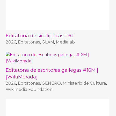
Editatona de sicalípticas #6J
2026
,
Editatonas
,
GLAM
,
Medialab
Editatona de escritoras gallegas #16M |
[WikiMorada]
2026
,
Editatonas
,
GÉNERO
,
Ministerio de Cultura
,
Wikimedia Foundation