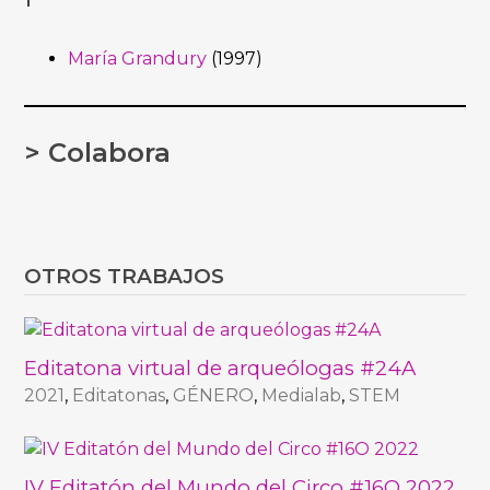
1
María Grandury
(1997)
> Colabora
OTROS TRABAJOS
Editatona virtual de arqueólogas #24A
2021
,
Editatonas
,
GÉNERO
,
Medialab
,
STEM
IV Editatón del Mundo del Circo #16O 2022