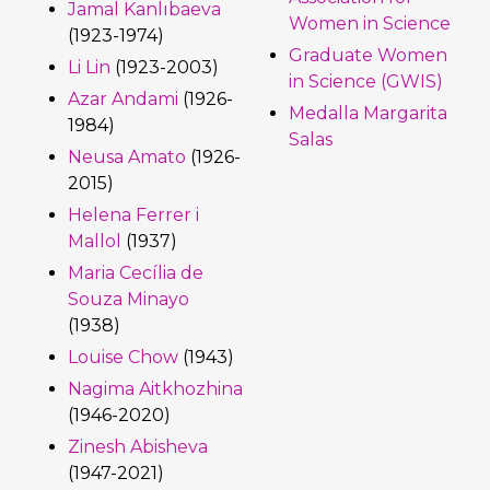
Jamal Kanlıbaeva
Women in Science
(1923-1974)
Graduate Women
Li Lin
(1923-2003)
in Science (GWIS)
Azar Andami
(1926-
Medalla Margarita
1984)
Salas
Neusa Amato
(1926-
2015)
Helena Ferrer i
Mallol
(1937)
Maria Cecília de
Souza Minayo
(1938)
Louise Chow
(1943)
Nagima Aitkhozhina
(1946-2020)
Zinesh Abisheva
(1947-2021)