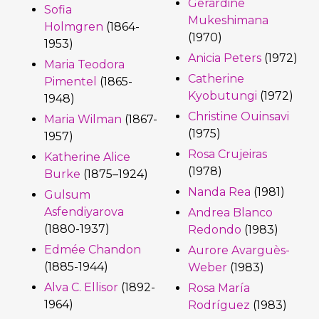
Gerardine
Sofia
Mukeshimana
Holmgren
(1864-
(1970)
1953)
Anicia Peters
(1972)
Maria Teodora
Catherine
Pimentel
(1865-
Kyobutungi
(1972)
1948)
Christine Ouinsavi
Maria Wilman
(1867-
(1975)
1957)
Rosa Crujeiras
Katherine Alice
(1978)
Burke
(1875–1924)
Nanda Rea
(1981)
Gulsum
Asfendiyarova
Andrea Blanco
(1880-1937)
Redondo
(1983)
Edmée Chandon
Aurore Avarguès-
(1885-1944)
Weber
(1983)
Alva C. Ellisor
(1892-
Rosa María
1964)
Rodríguez
(1983)