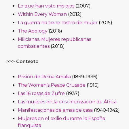
Lo que han visto mis ojos
(2007)
Within Every Woman
(2012)
La guerra no tiene rostro de mujer
(2015)
The Apology
(2016)
Milicianas. Mujeres republicanas
combatientes
(2018)
>>> Contexto
Prisión de Reina Amalia
(1839-1936)
The Women’s Peace Crusade
(1916)
Las 16 rosas de Zufre
(1937)
Las mujeres en la descolonización de África
Manifestaciones de amas de casa
(1940-1942)
Mujeres en el exilio durante la España
franquista