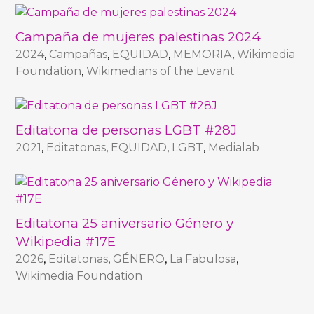
Campaña de mujeres palestinas 2024
2024
,
Campañas
,
EQUIDAD
,
MEMORIA
,
Wikimedia
Foundation
,
Wikimedians of the Levant
Editatona de personas LGBT #28J
2021
,
Editatonas
,
EQUIDAD
,
LGBT
,
Medialab
Editatona 25 aniversario Género y
Wikipedia #17E
2026
,
Editatonas
,
GÉNERO
,
La Fabulosa
,
Wikimedia Foundation