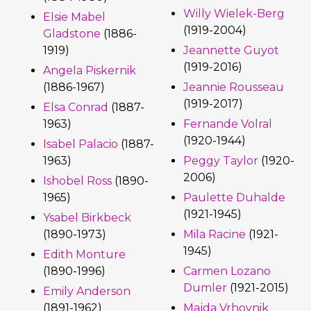
Willy Wielek-Berg
Elsie Mabel
(1919-2004)
Gladstone
(1886-
1919)
Jeannette Guyot
(1919-2016)
Angela Piskernik
(1886-1967)
Jeannie Rousseau
(1919-2017)
Elsa Conrad
(1887-
1963)
Fernande Volral
(1920-1944)
Isabel Palacio
(1887-
1963)
Peggy Taylor
(1920-
2006)
Ishobel Ross
(1890-
1965)
Paulette Duhalde
(1921-1945)
Ysabel Birkbeck
(1890-1973)
Mila Racine
(1921-
1945)
Edith Monture
(1890-1996)
Carmen Lozano
Dumler
(1921-2015)
Emily Anderson
(1891-1962)
Majda Vrhovnik