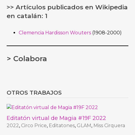
>> Artículos publicados en Wikipedia
en catalán: 1
Clemencia Hardisson Wouters
(1908-2000)
> Colabora
OTROS TRABAJOS
Editatón virtual de Magia #19F 2022
2022
,
Circo Price
,
Editatones
,
GLAM
,
Miss Cirquera