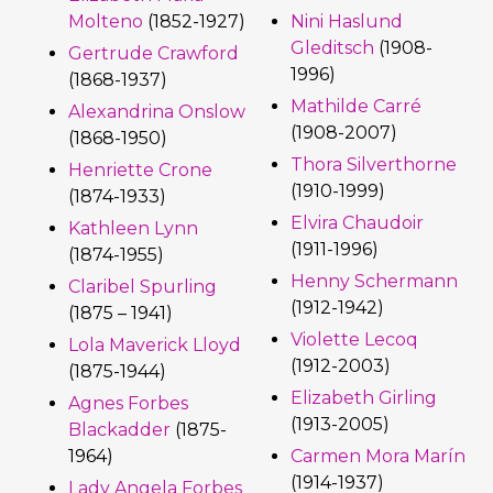
Molteno
(1852-1927)
Nini Haslund
Gleditsch
(1908-
Gertrude Crawford
1996)
(1868-1937)
Mathilde Carré
Alexandrina Onslow
(1908-2007)
(1868-1950)
Thora Silverthorne
Henriette Crone
(1910-1999)
(1874-1933)
Elvira Chaudoir
Kathleen Lynn
(1911-1996)
(1874-1955)
Henny Schermann
Claribel Spurling
(1912-1942)
(1875 – 1941)
Violette Lecoq
Lola Maverick Lloyd
(1912-2003)
(1875-1944)
Elizabeth Girling
Agnes Forbes
(1913-2005)
Blackadder
(1875-
1964)
Carmen Mora Marín
(1914-1937)
Lady Angela Forbes