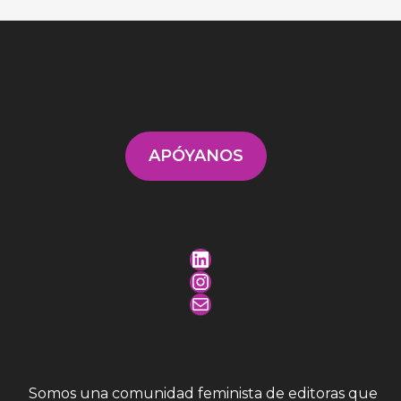
APÓYANOS
LinkedIn
Instagram
Mail
Somos una comunidad feminista de editoras que