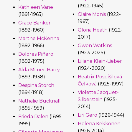
(1922-1945)
Kathleen Vane
(1891-1965)
Claire Monis
(1922-
1967)
Grace Banker
(1892-1960)
Gloria Heath
(1922-
2017)
Marthe McKenna
(1892-1966)
Gwen Watkins
(1923-2025)
Dolores Piñero
(1892-1975)
Liliane Klein-Lieber
(1924-2020)
Alda Milner-Barry
(1893-1938)
Beatrix Pospíšilová
Čelková
(1925-1997)
Despina Storch
(1894-1918)
Violette Jacquet-
Silberstein
(1925-
Nathalie Bucknall
2014)
(1895-1959)
Liri Gero
(1926-1944)
Frieda Dalen
(1895-
1995)
Helena Kekkonen
(1926-2014)