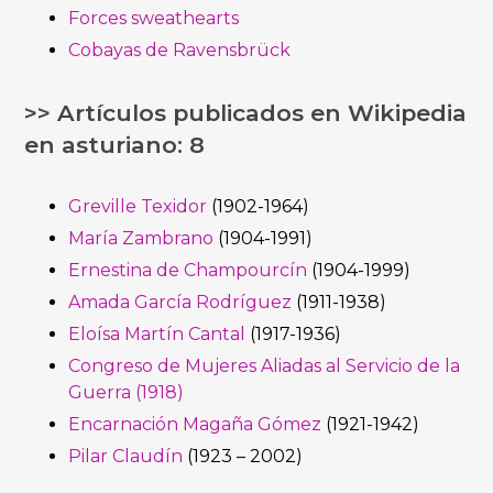
Forces sweathearts
Cobayas de Ravensbrück
>> Artículos publicados en Wikipedia
en asturiano: 8
Greville Texidor
(1902-1964)
María Zambrano
(1904-1991)
Ernestina de Champourcín
(1904-1999)
Amada García Rodríguez
(1911-1938)
Eloísa Martín Cantal
(1917-1936)
Congreso de Mujeres Aliadas al Servicio de la
Guerra (1918)
Encarnación Magaña Gómez
(1921-1942)
Pilar Claudín
(1923 – 2002)