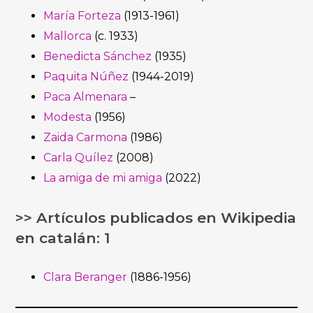
María Forteza
(1913-1961)
Mallorca
(c. 1933)
Benedicta Sánchez
(1935)
Paquita Núñez
(1944-2019)
Paca Almenara
–
Modesta
(1956)
Zaida Carmona
(1986)
Carla Quílez
(2008)
La amiga de mi amiga
(2022)
>> Artículos publicados en Wikipedia
en catalán: 1
Clara Beranger
(1886-1956)