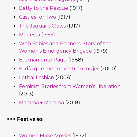
Betty to the Rescue
(1917)
Castles for Two
(1917)
The Jaguar’s Claws
(1917)
Modesta (1956)
With Babies and Banners: Story of the
Women’s Emergency Brigade
(1979)
Eternamente Pagu
(1988)
El día que me convertí en mujer
(2000)
Lethal Lesbian
(2008)
Feminist: Stories from Women’s Liberation
(2013)
Mamma + Mamma
(2018)
>>> Festivales
Women Make Movies
(1972)