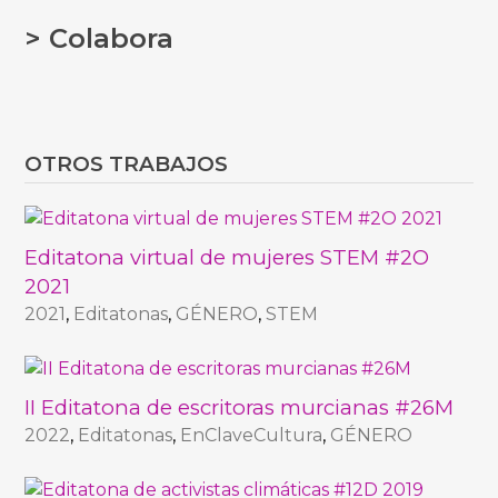
> Colabora
OTROS TRABAJOS
Editatona virtual de mujeres STEM #2O
2021
2021
,
Editatonas
,
GÉNERO
,
STEM
II Editatona de escritoras murcianas #26M
2022
,
Editatonas
,
EnClaveCultura
,
GÉNERO