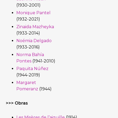
(1930-2001)
Monique Pantel
(1932-2021)
Zinaida Mazheyka
(1933-2014)
Noémia Delgado
(1933-2016)
Norma Bahía
Pontes
(1941-2010)
Paquita Núñez
(1944-2019)
Margaret
Pomeranz
(1944)
>>> Obras
Les Misères de l’aiguille
(1914)