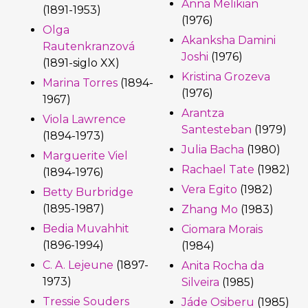
Anna Melikian
(1891-1953)
(1976)
Olga
Akanksha Damini
Rautenkranzová
Joshi
(1976)
(1891-siglo XX)
Kristina Grozeva
Marina Torres
(1894-
(1976)
1967)
Arantza
Viola Lawrence
Santesteban
(1979)
(1894-1973)
Julia Bacha
(1980)
Marguerite Viel
Rachael Tate
(1982)
(1894-1976)
Vera Egito
(1982)
Betty Burbridge
(1895-1987)
Zhang Mo
(1983)
Bedia Muvahhit
Ciomara Morais
(1896-1994)
(1984)
C. A. Lejeune
(1897-
Anita Rocha da
1973)
Silveira
(1985)
Tressie Souders
Jáde Osiberu
(1985)