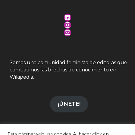
LinkedIn
Instagram
Mail
Somos una comunidad feminista de editoras que
combatimos las brechas de conocimiento en
Wikipedia.
¡ÚNETE!
Esta página web usa cookies. Al hacer click en