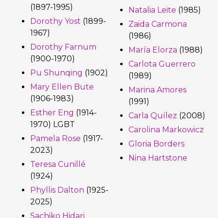
(1897-1995)
Natalia Leite
(1985)
Dorothy Yost
(1899-
Zaida Carmona
1967)
(1986)
Dorothy Farnum
María Elorza
(1988)
(1900-1970)
Carlota Guerrero
Pu Shunqing
(1902)
(1989)
Mary Ellen Bute
Marina Amores
(1906-1983)
(1991)
Esther Eng
(1914-
Carla Quílez
(2008)
1970) LGBT
Carolina Markowicz
Pamela Rose
(1917-
Gloria Borders
2023)
Nina Hartstone
Teresa Cunillé
(1924)
Phyllis Dalton
(1925-
2025)
Sachiko Hidari