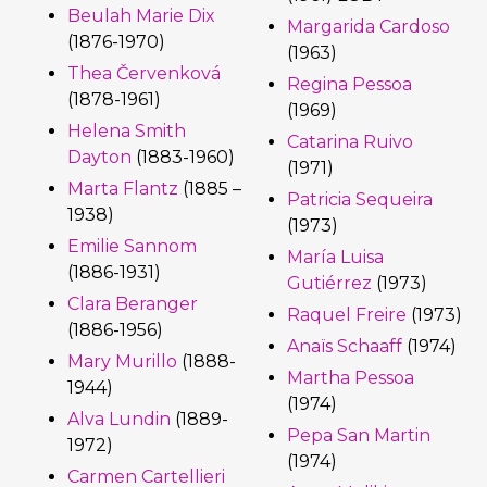
Beulah Marie Dix
Margarida Cardoso
(1876-1970)
(1963)
Thea Červenková
Regina Pessoa
(1878-1961)
(1969)
Helena Smith
Catarina Ruivo
Dayton
(1883-1960)
(1971)
Marta Flantz
​ (1885 –
Patricia Sequeira
1938)
(1973)
Emilie Sannom
María Luisa
(1886-1931)
Gutiérrez
(1973)
Clara Beranger
Raquel Freire
(1973)
(1886-1956)
Anaïs Schaaff
(1974)
Mary Murillo
(1888-
Martha Pessoa
1944)
(1974)
Alva Lundin
(1889-
Pepa San Martin
1972)
(1974)
Carmen Cartellieri