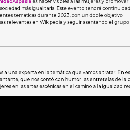
idadAspasia
es hacer visibles a las mujeres y promover 
sociedad más igualitaria. Este evento tendrá continuida
rentes temáticas durante 2023, con un doble objetivo:
esas relevantes en Wikipedia y seguir asentando el grupo
s a una experta en la temática que vamos a tratar. En e
 cantante, que nos contó con humor las entretelas de la pr
jeres en las artes escénicas en el camino a la igualdad rea