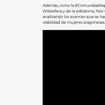
Además, como la #ComunidadAspa
Wikiesfera y de la editatona, hi
analizando los avances que se ha
visibilidad de mujeres aragonesas.