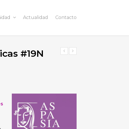
idad
Actualidad
Contacto
icas #19N
es