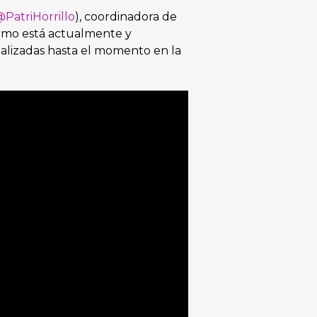
PatriHorrillo
), coordinadora de
cómo está actualmente y
ealizadas hasta el momento en la