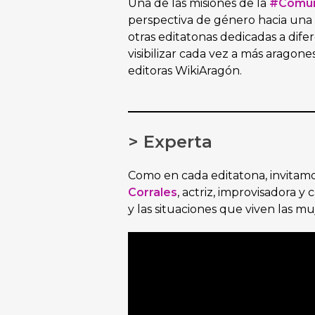
Una de las misiones de la
#Comun
perspectiva de género hacia una 
otras editatonas dedicadas a dife
visibilizar cada vez a más aragon
editoras WikiAragón.
> Experta
Como en cada editatona, invitamo
Corrales
, actriz, improvisadora y
y las situaciones que viven las mu