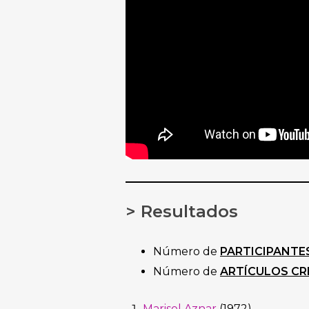
> Resultados
Número de
PARTICIPANTE
Número de
ARTÍCULOS CR
Marisol Aznar
(1972)