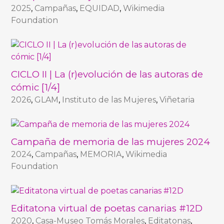
2025
,
Campañas
,
EQUIDAD
,
Wikimedia
Foundation
CICLO II | La (r)evolución de las autoras de
cómic [1/4]
2026
,
GLAM
,
Instituto de las Mujeres
,
Viñetaria
Campaña de memoria de las mujeres 2024
2024
,
Campañas
,
MEMORIA
,
Wikimedia
Foundation
Editatona virtual de poetas canarias #12D
2020
,
Casa-Museo Tomás Morales
,
Editatonas
,