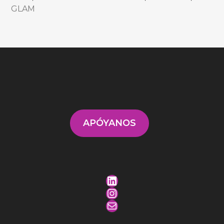
GLAM
APÓYANOS
LinkedIn
Instagram
Mail