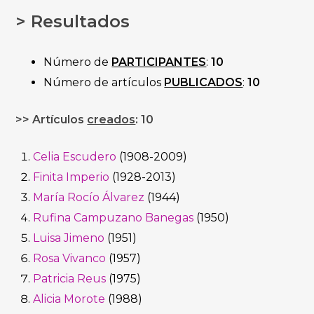
> Resultados
Número de
PARTICIPANTES
:
10
Número de artículos
PUBLICADOS
:
10
>> Artículos
creados
: 10
Celia Escudero
(1908-2009)
Finita Imperio
(1928-2013)
María Rocío Álvarez
(1944)
Rufina Campuzano Banegas
(1950)
Luisa Jimeno
(1951)
Rosa Vivanco
(1957)
Patricia Reus
(1975)
Alicia Morote
(1988)