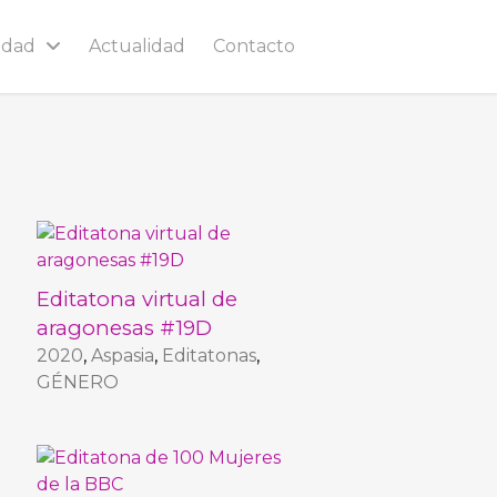
idad
Actualidad
Contacto
Editatona virtual de
aragonesas #19D
2020
,
Aspasia
,
Editatonas
,
GÉNERO