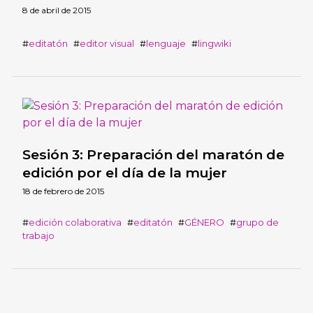
8 de abril de 2015
editatón
editor visual
lenguaje
lingwiki
Sesión 3: Preparación del maratón de
edición por el día de la mujer
18 de febrero de 2015
edición colaborativa
editatón
GÉNERO
grupo de
trabajo