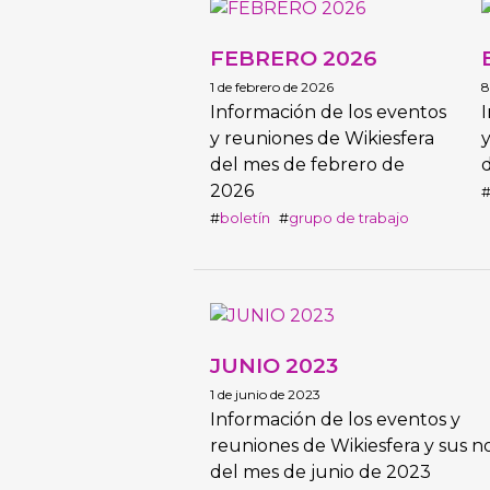
FEBRERO 2026
1 de febrero de 2026
8
Información de los eventos
I
y reuniones de Wikiesfera
y
del mes de febrero de
2026
boletín
grupo de trabajo
JUNIO 2023
1 de junio de 2023
Información de los eventos y
reuniones de Wikiesfera y sus n
del mes de junio de 2023