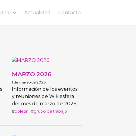
idad
Actualidad
Contacto
MARZO 2026
1 de marzo de 2026
s
Información de los eventos
y reuniones de Wikiesfera
del mes de marzo de 2026
boletín
grupo de trabajo