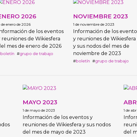
ENERO 2026
NOVIEMBRE 2023
 de enero de 2026
1 de noviembre de 2023
nformación de los eventos
Información de los evento
 reuniones de Wikiesfera
y reuniones de Wikiesfera
del mes de enero de 2026
y sus nodos del mes de
noviembre de 2023
boletín
grupo de trabajo
boletín
grupo de trabajo
MAYO 2023
ABR
1 de mayo de 2023
1 de abr
Información de los eventos y
Infor
odos
reuniones de Wikiesfera y sus nodos
reuni
del mes de mayo de 2023
del m