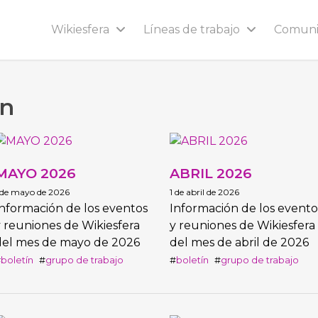
Wikiesfera
Líneas de trabajo
Comun
ín
MAYO 2026
ABRIL 2026
 de mayo de 2026
1 de abril de 2026
nformación de los eventos
Información de los evento
 reuniones de Wikiesfera
y reuniones de Wikiesfera
del mes de mayo de 2026
del mes de abril de 2026
boletín
grupo de trabajo
boletín
grupo de trabajo