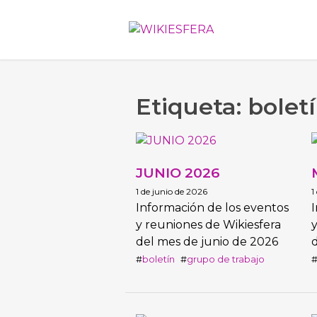
Etiqueta: bolet
JUNIO 2026
1 de junio de 2026
1
Información de los eventos
I
y reuniones de Wikiesfera
y
del mes de junio de 2026
boletín
grupo de trabajo