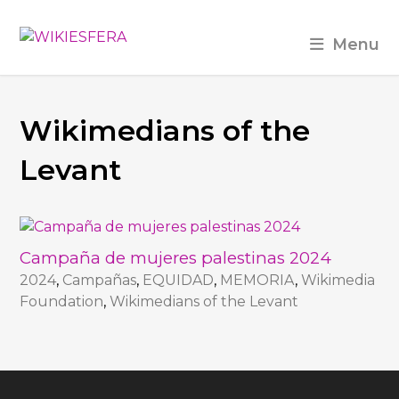
Menu
Wikimedians of the
Levant
Campaña de mujeres palestinas 2024
2024
,
Campañas
,
EQUIDAD
,
MEMORIA
,
Wikimedia
Foundation
,
Wikimedians of the Levant