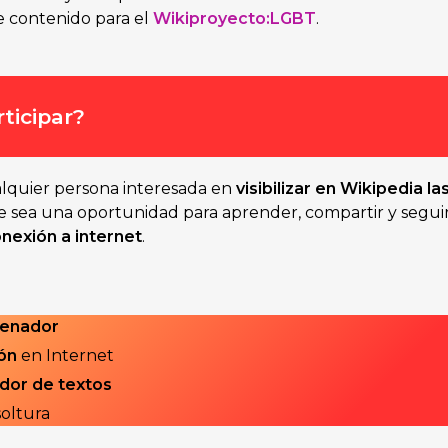
e contenido para el
Wikiproyecto:LGBT
.
ticipar?
alquier persona interesada en
visibilizar en Wikipedia l
 sea una oportunidad para aprender, compartir y segui
nexión a internet
.
denador
ón
en Internet
dor de textos
oltura