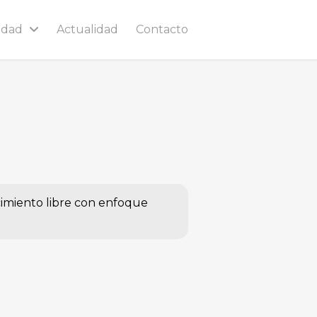
idad
Actualidad
Contacto
imiento libre con enfoque