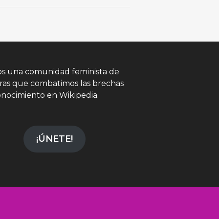
s una comunidad feminista de
oras que combatimos las brechas
onocimiento en Wikipedia.
¡ÚNETE!