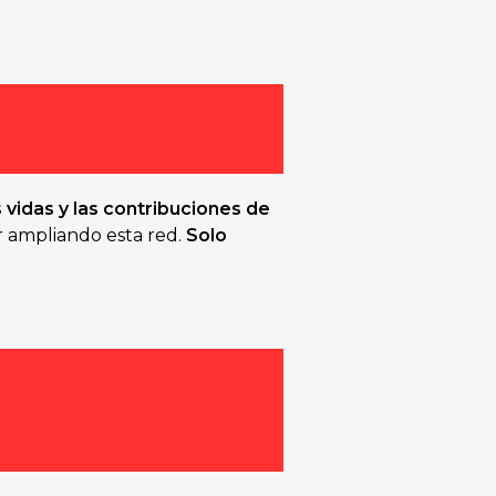
as vidas y las contribuciones de
r ampliando esta red.
Solo