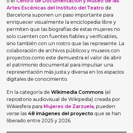
o el
Centro de Documentación y Museo de las
Artes Escénicas del Instituto del Teatro
de
Barcelona suponen un paso importante para
enriquecer visualmente la enciclopedia libre y
permiten que las biografías de estas mujeres no
solo cuenten con fuentes fiables y verificables,
sino también con un rostro que las represente. La
colaboración de archivos públicos y museos con
proyectos como este demuestra el valor de abrir
el patrimonio documental para impulsar una
representación más justa y diversa en los espacios
digitales de conocimiento.
En la categoría de
Wikimedia Commons
(el
repositorio audiovisual de Wikipedia) creada por
Wikiesfera para
Mujeres de Zarzuela
, pueden
verse las
48 imágenes del proyecto
que se han
liberado entre 2025 y 2026.