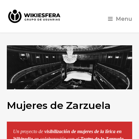
Menu
Mujeres de Zarzuela
Un proyecto de 
visibilización de mujeres de la lírica en 
Wikipedia
 en colaboración con el 
Teatro de la Zarzuela