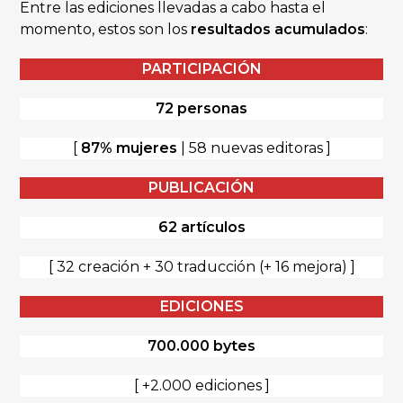
Entre las ediciones llevadas a cabo hasta el
momento, estos son los
resultados acumulados
:
PARTICIPACIÓN
72 personas
[
87% mujeres
| 58 nuevas editoras ]
PUBLICACIÓN
62 artículos
[ 32 creación + 30 traducción (+ 16 mejora) ]
EDICIONES
700.000 bytes
[ +2.000 ediciones ]